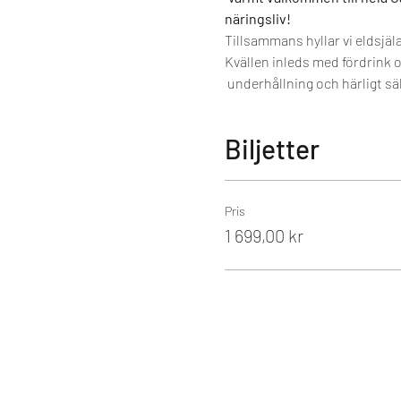
näringsliv!
Tillsammans hyllar vi eldsjäla
Kvällen inleds med fördrink o
 underhållning och härligt sä
Biljetter
Pris
1 699,00 kr