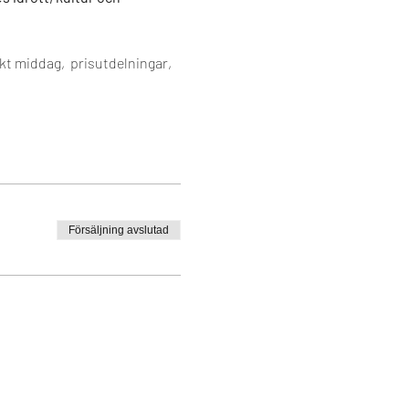
kt middag,  prisutdelningar, 
Försäljning avslutad