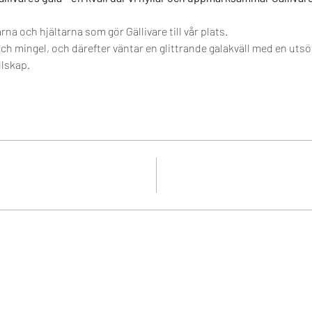
rna och hjältarna som gör Gällivare till vår plats. 
ch mingel, och därefter väntar en glittrande galakväll med en utsö
llskap.