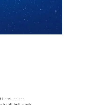
nd Hotel Lapland.
 idrott, kultur och 