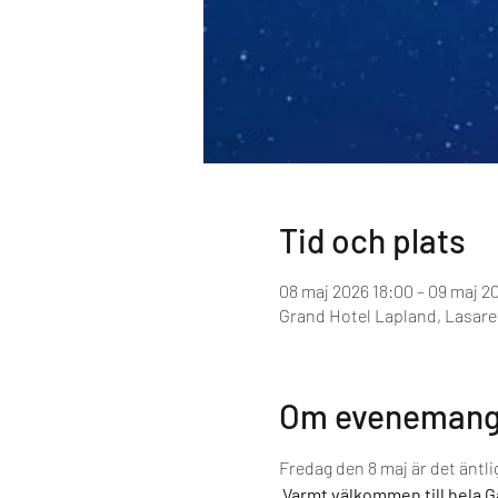
Tid och plats
08 maj 2026 18:00 – 09 maj 2
Grand Hotel Lapland, Lasarett
Om evenemang
Fredag den 8 maj är det äntli
Varmt välkommen till hela Gä