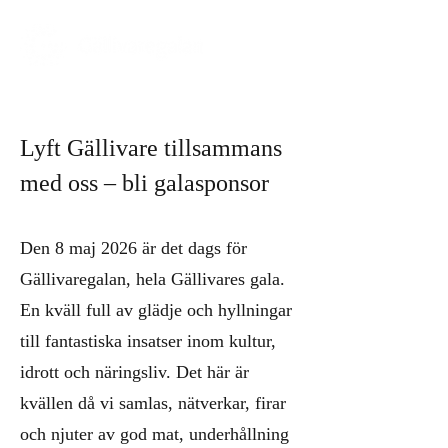
Lyft Gällivare tillsammans
med oss – bli galasponsor
​Den 8 maj 2026 är det dags för
Gällivaregalan, hela Gällivares gala.
En kväll full av glädje och hyllningar
till fantastiska insatser inom kultur,
idrott och näringsliv.​ Det här är
kvällen då vi samlas, nätverkar, firar
och njuter av god mat, underhållning